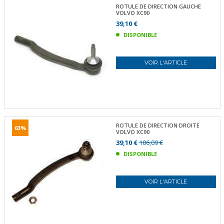
ROTULE DE DIRECTION GAUCHE
VOLVO XC90
39,10 €
DISPONIBLE
VOIR L'ARTICLE
ROTULE DE DIRECTION DROITE
63%
VOLVO XC90
39,10 €
106,09 €
DISPONIBLE
VOIR L'ARTICLE