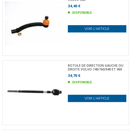
34,40 €
DISPONIBLE
VOIR L'ARTICLE
ROTULE DE DIRECTION GAUCHE OU
DROITE VOLVO 740/760/940 ET 960
34,70 €
DISPONIBLE
VOIR L'ARTICLE