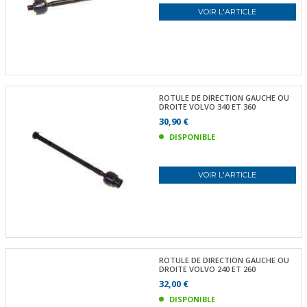
VOIR L'ARTICLE
ROTULE DE DIRECTION GAUCHE OU
DROITE VOLVO 340 ET 360
30,90 €
DISPONIBLE
VOIR L'ARTICLE
ROTULE DE DIRECTION GAUCHE OU
DROITE VOLVO 240 ET 260
32,00 €
DISPONIBLE