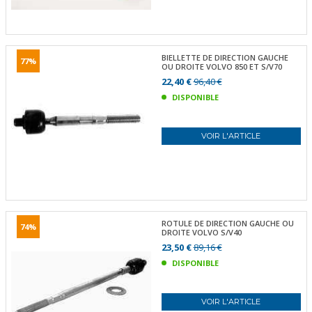
BIELLETTE DE DIRECTION GAUCHE
77%
OU DROITE VOLVO 850 ET S/V70
22,40 €
96,40 €
DISPONIBLE
VOIR L'ARTICLE
ROTULE DE DIRECTION GAUCHE OU
74%
DROITE VOLVO S/V40
23,50 €
89,16 €
DISPONIBLE
VOIR L'ARTICLE