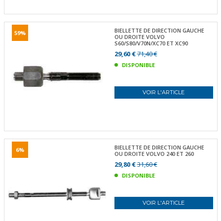
BIELLETTE DE DIRECTION GAUCHE
59%
OU DROITE VOLVO
S60/S80/V70N/XC70 ET XC90
29,60 €
71,40 €
DISPONIBLE
VOIR L'ARTICLE
BIELLETTE DE DIRECTION GAUCHE
6%
OU DROITE VOLVO 240 ET 260
29,80 €
31,60 €
DISPONIBLE
VOIR L'ARTICLE