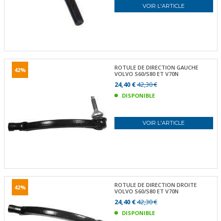
VOIR L'ARTICLE
ROTULE DE DIRECTION GAUCHE
42%
VOLVO S60/S80 ET V70N
24,40 €
42,30 €
DISPONIBLE
VOIR L'ARTICLE
ROTULE DE DIRECTION DROITE
42%
VOLVO S60/S80 ET V70N
24,40 €
42,30 €
DISPONIBLE