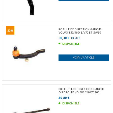
ROTULE DE DIRECTION GAUCHE
22%
VOLVO 850/960/ S/V70 ET S/V90
30,30 €
38,70 €
DISPONIBLE
VOIR L'ARTICLE
BIELLETTE DE DIRECTION GAUCHE
OU DROITE VOLVO 240 ET 260
30,80 €
DISPONIBLE