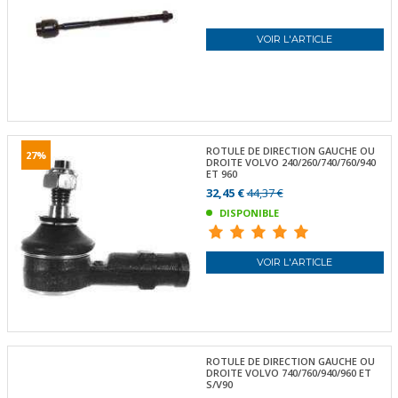
VOIR L'ARTICLE
ROTULE DE DIRECTION GAUCHE OU
27%
DROITE VOLVO 240/260/740/760/940
ET 960
32,45 €
44,37 €
DISPONIBLE
VOIR L'ARTICLE
ROTULE DE DIRECTION GAUCHE OU
DROITE VOLVO 740/760/940/960 ET
S/V90