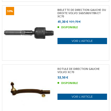
BIELETTE DE DIRECTION GAUCHE OU
59%
DROITE VOLVO S60/S80/V70N ET
XC70
41,30 €
101,78 €
DISPONIBLE
VOIR L'ARTICLE
ROTULE DE DIRECTION GAUCHE
VOLVO XC70
53,50 €
DISPONIBLE
VOIR L'ARTICLE