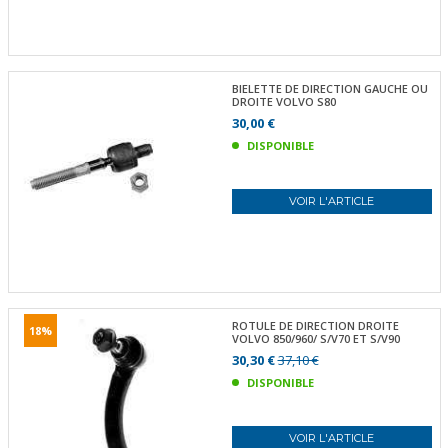
BIELETTE DE DIRECTION GAUCHE OU
DROITE VOLVO S80
30,00 €
DISPONIBLE
VOIR L'ARTICLE
ROTULE DE DIRECTION DROITE
18%
VOLVO 850/960/ S/V70 ET S/V90
30,30 €
37,10 €
DISPONIBLE
VOIR L'ARTICLE