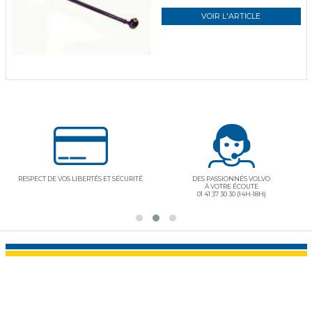
VOIR L'ARTICLE
DES PRODUITS DE QUALITÉ "PIÈCES D'ORIGINE"
DES PRIX VRAIMENT INFÉRIEURS AU MARCHÉ
CERTIFIÉES