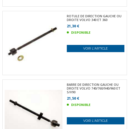
ROTULE DE DIRECTION GAUCHE OU
DROITE VOLVO 340 ET 360
21,30 €
DISPONIBLE
VOIR L'ARTICLE
BARRE DE DIRECTION GAUCHE OU
DROITE VOLVO 740/760/940/960 ET
S/V90
21,50 €
DISPONIBLE
VOIR L'ARTICLE