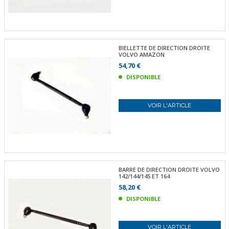
BIELLETTE DE DIRECTION DROITE
VOLVO AMAZON
54,70 €
DISPONIBLE
VOIR L'ARTICLE
BARRE DE DIRECTION DROITE VOLVO
142/144/145 ET 164
58,20 €
DISPONIBLE
VOIR L'ARTICLE