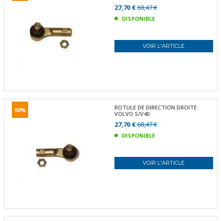
27,70 €
68,47 €
DISPONIBLE
VOIR L'ARTICLE
ROTULE DE DIRECTION DROITE
60%
VOLVO S/V40
27,70 €
68,47 €
DISPONIBLE
VOIR L'ARTICLE