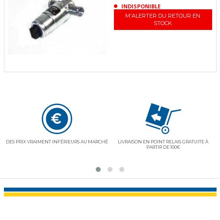
INDISPONIBLE
M'ALERTER DU RETOUR EN
STOCK
E"
DES PRIX VRAIMENT INFÉRIEURS AU MARCHÉ
LIVRAISON EN POINT RELAIS GRATUITE À
PARTIR DE 100€