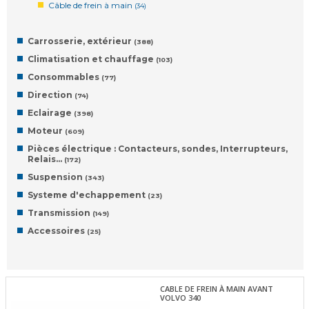
Câble de frein à main
(34)
Carrosserie, extérieur
(388)
Climatisation et chauffage
(103)
Consommables
(77)
Direction
(74)
Eclairage
(398)
Moteur
(609)
Pièces électrique : Contacteurs, sondes, Interrupteurs,
Relais…
(172)
Suspension
(343)
Systeme d'echappement
(23)
Transmission
(149)
Accessoires
(25)
CABLE DE FREIN À MAIN AVANT
VOLVO 340