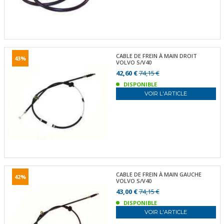
CABLE DE FREIN À MAIN DROIT
43%
VOLVO S/V40
42,60 €
74,15 €
DISPONIBLE
VOIR L'ARTICLE
CABLE DE FREIN À MAIN GAUCHE
42%
VOLVO S/V40
43,00 €
74,15 €
DISPONIBLE
VOIR L'ARTICLE