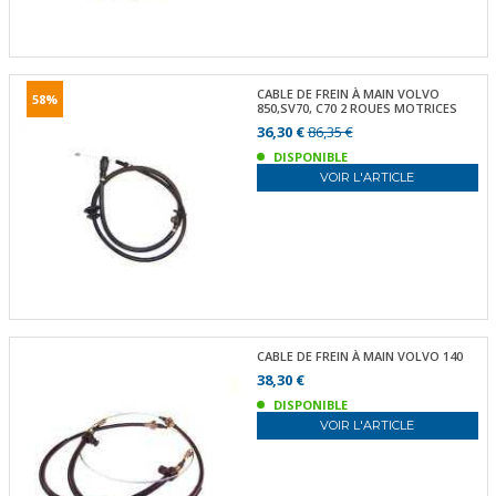
CABLE DE FREIN À MAIN VOLVO
58%
850,SV70, C70 2 ROUES MOTRICES
36,30 €
86,35 €
DISPONIBLE
VOIR L'ARTICLE
CABLE DE FREIN À MAIN VOLVO 140
38,30 €
DISPONIBLE
VOIR L'ARTICLE