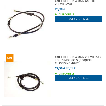
CABLE DE FREIN À MAIN GAUCHE
VOLVO S/V40
28,70 €
DISPONIBLE
VOIR L'ARTICLE
CABLE DE FREIN À MAIN VOLVO 850 2
66%
ROUES MOTRICES (JUSQU'AU
CHASSIS NO 47065)
29,50 €
86,35 €
DISPONIBLE
VOIR L'ARTICLE