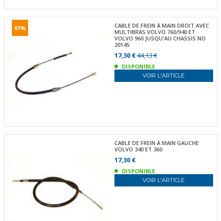
CABLE DE FREIN À MAIN DROIT AVEC
61%
MULTIBRAS VOLVO 760/940 ET
VOLVO 960 JUSQU'AU CHASSIS NO
20145
17,30 €
44,13 €
DISPONIBLE
VOIR L'ARTICLE
CABLE DE FREIN À MAIN GAUCHE
VOLVO 340 ET 360
17,30 €
DISPONIBLE
VOIR L'ARTICLE