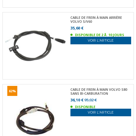
CABLE DE FREIN À MAIN ARRIÈRE
VOLVO S/V60
35,60 €
DISPONIBLE DE 2 Ã 10 JOURS
VOIR L'ARTICLE
CABLE DE FREIN À MAIN VOLVO S80
62%
SANS BI-CARBURATION
36,10 €
95,02 €
DISPONIBLE
VOIR L'ARTICLE