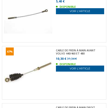
5,40 €
DISPONIBLE
VOIR L'ARTICLE
CABLE DE FREIN À MAIN AVANT
67%
VOLVO 440/460 ET 480
10,30 €
31,34 €
DISPONIBLE
VOIR L'ARTICLE
CABLE DE FREIN À MAIN DROIT