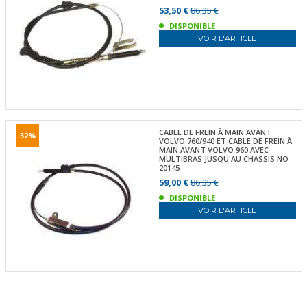
53,50 €
86,35 €
DISPONIBLE
VOIR L'ARTICLE
CABLE DE FREIN À MAIN AVANT
32%
VOLVO 760/940 ET CABLE DE FREIN À
MAIN AVANT VOLVO 960 AVEC
MULTIBRAS JUSQU'AU CHASSIS NO
20145
59,00 €
86,35 €
DISPONIBLE
VOIR L'ARTICLE