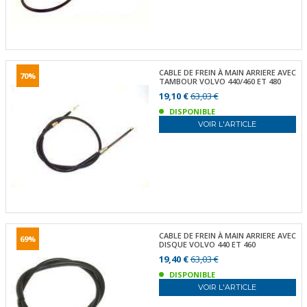
CABLE DE FREIN À MAIN ARRIERE AVEC
70%
TAMBOUR VOLVO 440/460 ET 480
19,10 €
63,03 €
DISPONIBLE
VOIR L'ARTICLE
CABLE DE FREIN À MAIN ARRIERE AVEC
69%
DISQUE VOLVO 440 ET 460
19,40 €
63,03 €
DISPONIBLE
VOIR L'ARTICLE