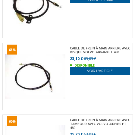
CABLE DE FREIN À MAIN ARRIERE AVEC
63%
DISQUE VOLVO 440/460 ET 480
23,10 €
63,03 €
DISPONIBLE
VOIR L'ARTICLE
CABLE DE FREIN À MAIN ARRIERE AVEC
60%
TAMBOUR AVEC VOLVO 440/460 ET
480
25,20 €
63,03 €