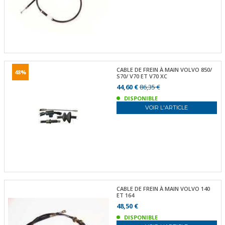
CABLE DE FREIN À MAIN VOLVO 850/
48%
S70/ V70 ET V70 XC
44,60 €
86,35 €
DISPONIBLE
VOIR L'ARTICLE
CABLE DE FREIN À MAIN VOLVO 140
ET 164
48,50 €
DISPONIBLE