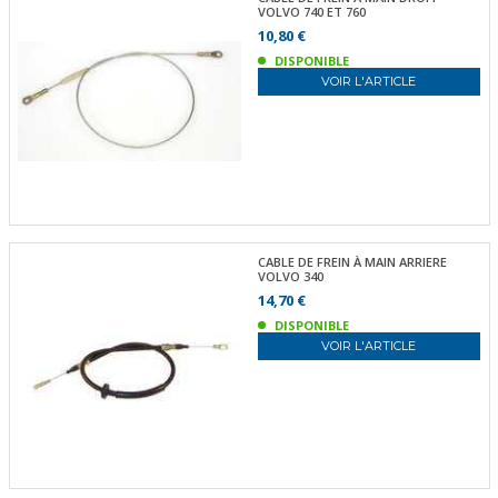
VOLVO 740 ET 760
10,80 €
DISPONIBLE
VOIR L'ARTICLE
CABLE DE FREIN À MAIN ARRIERE
VOLVO 340
14,70 €
DISPONIBLE
VOIR L'ARTICLE