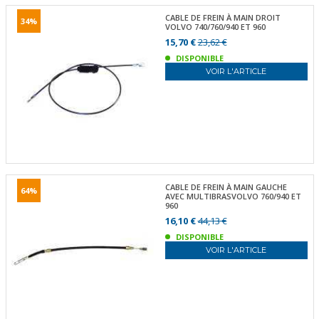
CABLE DE FREIN À MAIN DROIT
34%
VOLVO 740/760/940 ET 960
15,70 €
23,62 €
DISPONIBLE
VOIR L'ARTICLE
CABLE DE FREIN À MAIN GAUCHE
64%
AVEC MULTIBRASVOLVO 760/940 ET
960
16,10 €
44,13 €
DISPONIBLE
VOIR L'ARTICLE