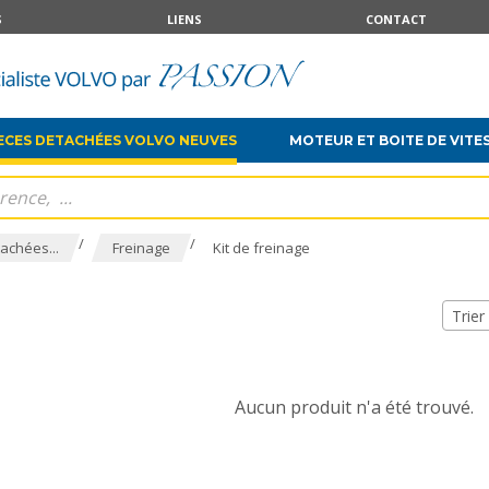
S
LIENS
CONTACT
ECES DETACHÉES VOLVO NEUVES
MOTEUR ET BOITE DE VITE
/
/
achées...
Freinage
Kit de freinage
Trier
Aucun produit n'a été trouvé.