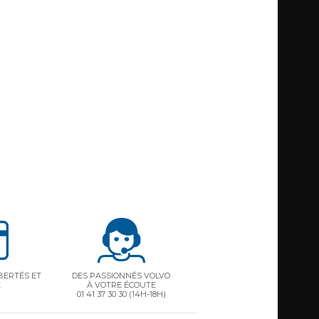
BERTÉS ET
DES PASSIONNÉS VOLVO
É
À VOTRE ÉCOUTE
01 41 37 30 30
(14H-18H)