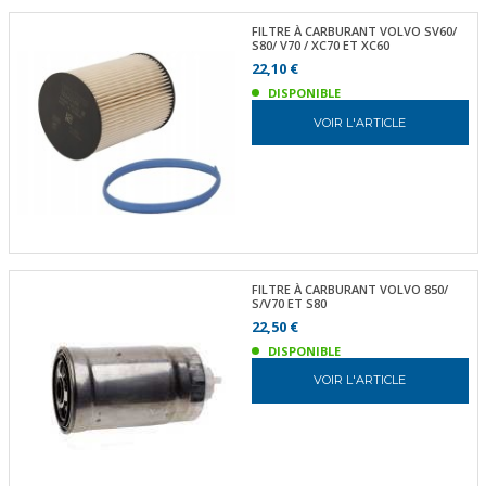
FILTRE À CARBURANT VOLVO SV60/
S80/ V70 / XC70 ET XC60
22,10 €
DISPONIBLE
VOIR L'ARTICLE
FILTRE À CARBURANT VOLVO 850/
S/V70 ET S80
22,50 €
DISPONIBLE
VOIR L'ARTICLE