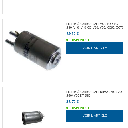
FILTRE À CARBURANT VOLVO S60,
S80, V40, V40 XC, V60, V70, XC60, XC70
29,50 €
DISPONIBLE
VOIR L'ARTICLE
FILTRE À CARBURANT DIESEL VOLVO
S60/ V70 ET S80
32,70 €
DISPONIBLE
VOIR L'ARTICLE