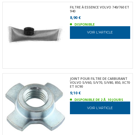
FILTRE À ESSENCE VOLVO 740/760 ET
940
8,90 €
DISPONIBLE
VOIR L'ARTICLE
JOINT POUR FILTRE DE CARBURANT
VOLVO S/V60, S/V70, S/V80, 850, XC70
ET XC90
9,10 €
DISPONIBLE DE 2 Ã 10 JOURS
VOIR L'ARTICLE