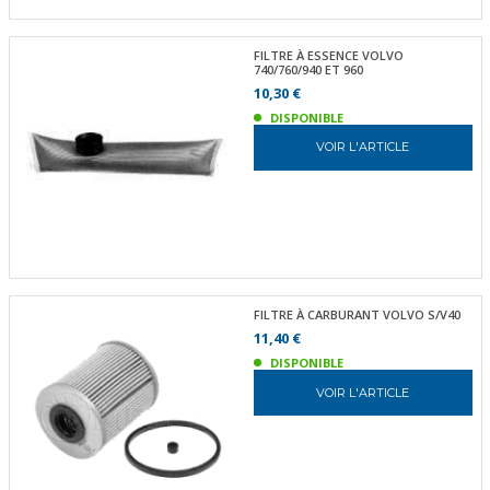
FILTRE À ESSENCE VOLVO
740/760/940 ET 960
10,30 €
DISPONIBLE
VOIR L'ARTICLE
FILTRE À CARBURANT VOLVO S/V40
11,40 €
DISPONIBLE
VOIR L'ARTICLE