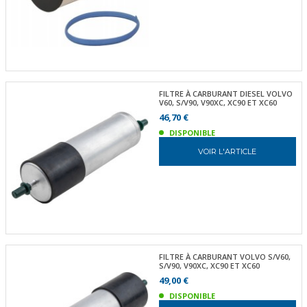
FILTRE À CARBURANT DIESEL VOLVO
V60, S/V90, V90XC, XC90 ET XC60
46,70 €
DISPONIBLE
VOIR L'ARTICLE
FILTRE À CARBURANT VOLVO S/V60,
S/V90, V90XC, XC90 ET XC60
49,00 €
DISPONIBLE