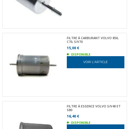
FILTRE À CARBURANT VOLVO 850,
C70, S/V70
15,00 €
DISPONIBLE
VOIR L'ARTICLE
FILTRE À ESSENCE VOLVO S/V40 ET
S80
16,40 €
DISPONIBLE