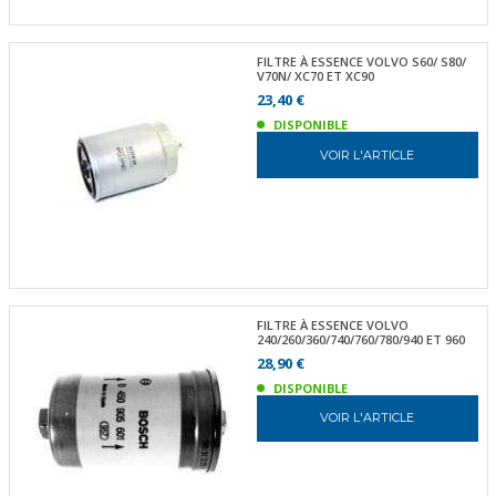
FILTRE À ESSENCE VOLVO S60/ S80/
V70N/ XC70 ET XC90
23,40 €
DISPONIBLE
VOIR L'ARTICLE
FILTRE À ESSENCE VOLVO
240/260/360/740/760/780/940 ET 960
28,90 €
DISPONIBLE
VOIR L'ARTICLE