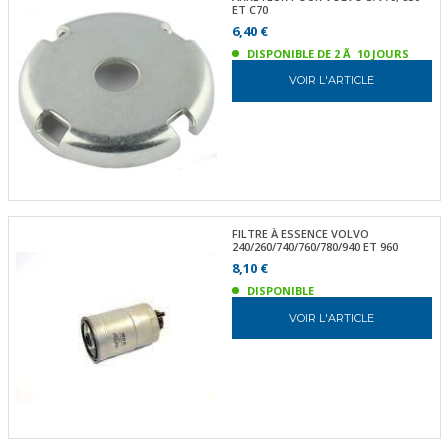
ET C70
6,40 €
DISPONIBLE DE 2 Ã 10 JOURS
VOIR L'ARTICLE
FILTRE À ESSENCE VOLVO
240/260/740/760/780/940 ET 960
8,10 €
DISPONIBLE
VOIR L'ARTICLE