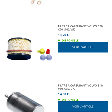
FILTRE À CARBURANT VOLVO C30,
C70, S40, V50
13,70 €
DISPONIBLE
VOIR L'ARTICLE
FILTRE À CARBURANT VOLVO S40,
V50, C30, C70
14,00 €
DISPONIBLE
VOIR L'ARTICLE