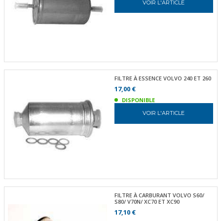
VOIR L'ARTICLE
FILTRE À ESSENCE VOLVO 240 ET 260
17,00 €
DISPONIBLE
VOIR L'ARTICLE
FILTRE À CARBURANT VOLVO S60/
S80/ V70N/ XC70 ET XC90
17,10 €