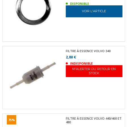
DISPONIBLE
VOIR L'ARTICLE
FILTRE À ESSENCE VOLVO 340
2,80 €
INDISPONIBLE
M'ALERTER DU RETOUR EN
STOCK
FILTRE À ESSENCE VOLVO 440/460 ET
75%
480