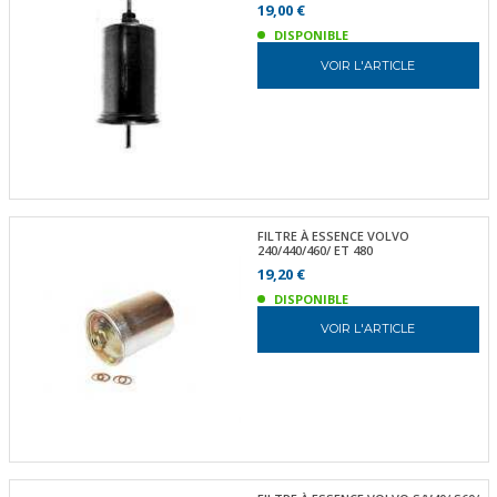
19,00 €
DISPONIBLE
VOIR L'ARTICLE
FILTRE À ESSENCE VOLVO
240/440/460/ ET 480
19,20 €
DISPONIBLE
VOIR L'ARTICLE