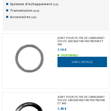
Systeme d'echappement
(23)
Transmission
(149)
Accessoires
(25)
JOINT POUR FILTRE DE CARBURANT
VOLVO 260/360/740/760/780/940 ET
960
1,10 €
DISPONIBLE
VOIR L'ARTICLE
JOINT POUR FILTRE DE CARBURANT
VOLVO 240/260/360/740/760/780/940
ET 960
1,40 €