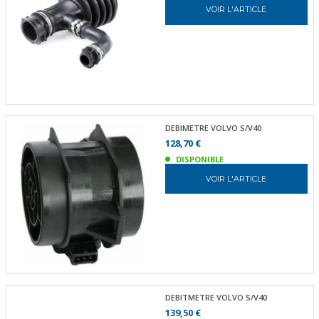
VOIR L'ARTICLE
DEBIMETRE VOLVO S/V40
128,70 €
DISPONIBLE
VOIR L'ARTICLE
DEBITMETRE VOLVO S/V40
139,50 €