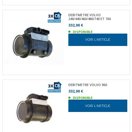
DEBITMETRE VOLVO
240/440/460/480/740 ET 760
332,00 €
DISPONIBLE
VOIR L'ARTICLE
DEBITMETRE VOLVO 960
332,00 €
DISPONIBLE
VOIR L'ARTICLE