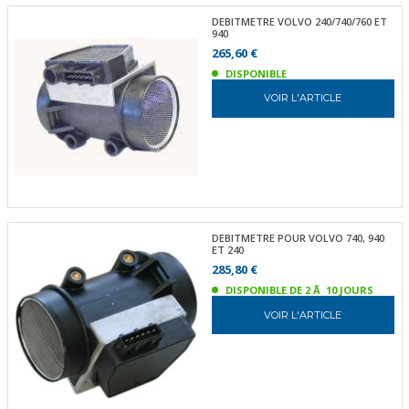
DEBITMETRE VOLVO 240/740/760 ET
940
265,60 €
DISPONIBLE
VOIR L'ARTICLE
DEBITMETRE POUR VOLVO 740, 940
ET 240
285,80 €
DISPONIBLE DE 2 Ã 10 JOURS
VOIR L'ARTICLE