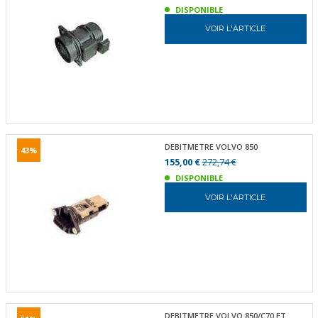
DISPONIBLE
VOIR L'ARTICLE
DEBITMETRE VOLVO 850
43%
155,00 €
272,74 €
DISPONIBLE
VOIR L'ARTICLE
DEBITMETRE VOLVO 850/C70 ET