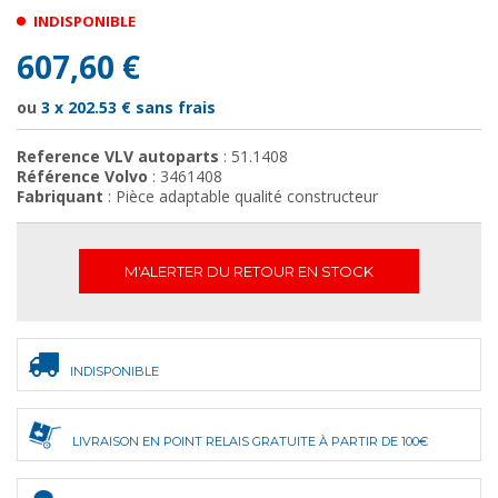
INDISPONIBLE
607,60 €
ou
3 x
202.53
€ sans frais
Reference VLV autoparts
: 51.1408
Référence Volvo
: 3461408
Fabriquant
: Pièce adaptable qualité constructeur
M'ALERTER DU RETOUR EN STOCK
INDISPONIBLE
LIVRAISON EN POINT RELAIS GRATUITE À PARTIR DE 100€