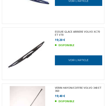
VOIR L'ARTICLE
ESSUIE GLACE ARRIERE VOLVO XC70
ET V70
19,20 €
DISPONIBLE
VOIR L'ARTICLE
VERIN HAYON/COFFRE VOLVO 340 ET
360
19,40 €
DISPONIBLE