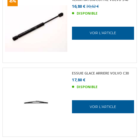
45%
16,80 €
30,62 €
DISPONIBLE
VOIR L'ARTICLE
ESSUIE GLACE ARRIERE VOLVO C30
17,80 €
DISPONIBLE
VOIR L'ARTICLE