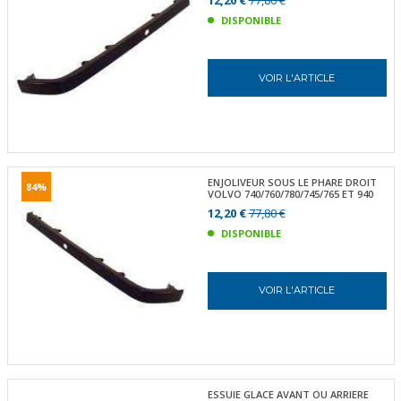
12,20 €
77,80 €
DISPONIBLE
VOIR L'ARTICLE
ENJOLIVEUR SOUS LE PHARE DROIT
84%
VOLVO 740/760/780/745/765 ET 940
12,20 €
77,80 €
DISPONIBLE
VOIR L'ARTICLE
ESSUIE GLACE AVANT OU ARRIERE