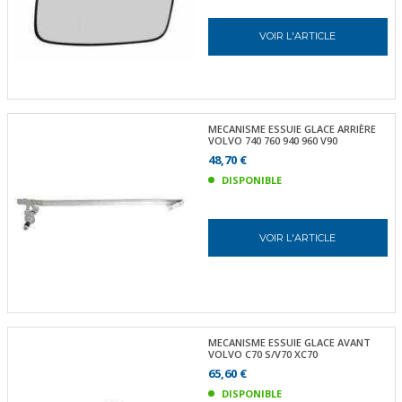
VOIR L'ARTICLE
MECANISME ESSUIE GLACE ARRIÈRE
VOLVO 740 760 940 960 V90
48,70 €
DISPONIBLE
VOIR L'ARTICLE
MECANISME ESSUIE GLACE AVANT
VOLVO C70 S/V70 XC70
65,60 €
DISPONIBLE