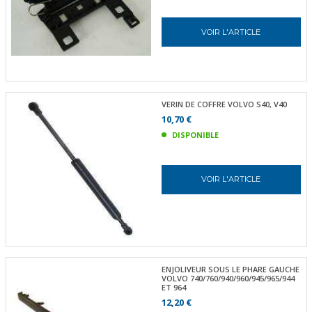
VOIR L'ARTICLE
VERIN DE COFFRE VOLVO S40, V40
10,70 €
DISPONIBLE
VOIR L'ARTICLE
ENJOLIVEUR SOUS LE PHARE GAUCHE
VOLVO 740/760/940/960/945/965/944
ET 964
12,20 €