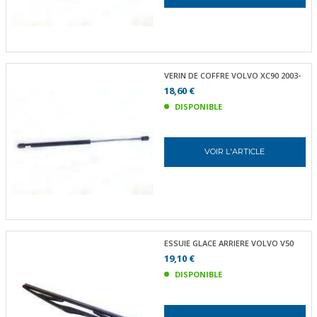
VERIN DE COFFRE VOLVO XC90 2003-
18,60 €
DISPONIBLE
VOIR L'ARTICLE
ESSUIE GLACE ARRIERE VOLVO V50
19,10 €
DISPONIBLE