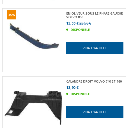
ENJOLIVEUR SOUS LE PHARE GAUCHE
45%
VOLVO 850
13,00 €
23,56 €
DISPONIBLE
VOIR L'ARTICLE
CALANDRE DROIT VOLVO 740 ET 760
13,90 €
DISPONIBLE
VOIR L'ARTICLE