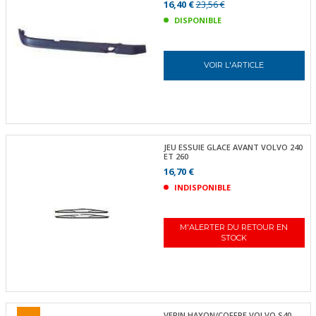
16,40 €
23,56 €
DISPONIBLE
VOIR L'ARTICLE
JEU ESSUIE GLACE AVANT VOLVO 240
ET 260
16,70 €
INDISPONIBLE
M'ALERTER DU RETOUR EN
STOCK
VERIN HAYON/COFFRE VOLVO S40