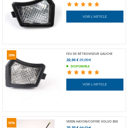
VOIR L'ARTICLE
FEU DE RÉTROVISEUR GAUCHE
20%
20,00 €
25,00 €
DISPONIBLE
VOIR L'ARTICLE
VERIN HAYON/COFFRE VOLVO 850
55%
20,30 €
44,73 €