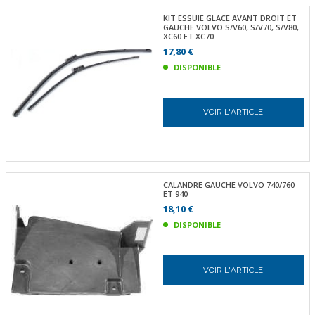
KIT ESSUIE GLACE AVANT DROIT ET
GAUCHE VOLVO S/V60, S/V70, S/V80,
XC60 ET XC70
17,80 €
DISPONIBLE
VOIR L'ARTICLE
CALANDRE GAUCHE VOLVO 740/760
ET 940
18,10 €
DISPONIBLE
VOIR L'ARTICLE