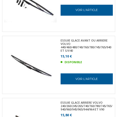
VOIR L'ARTICLE
ESSUIE GLACE AVANT OU ARRIERE
VOLVO
440/460/480/740/760/780/745/765/940
ET S/V40
15,10 €
DISPONIBLE
VOIR L'ARTICLE
ESSUIE GLACE ARRIERE VOLVO
240/260/245/265/740/760/780/745/765/
940/960/945/965/944/964 ET V90
15,80 €