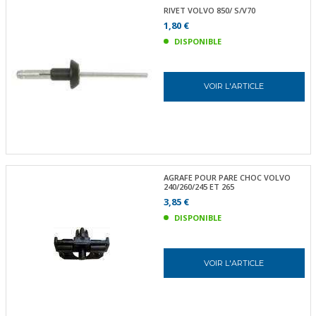
RIVET VOLVO 850/ S/V70
1,80 €
DISPONIBLE
VOIR L'ARTICLE
AGRAFE POUR PARE CHOC VOLVO
240/260/245 ET 265
3,85 €
DISPONIBLE
VOIR L'ARTICLE