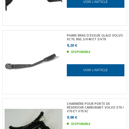
VOIR L'ARTICLE
PHARE BRAS D'ESSUIE GLACE VOLVO
XC70, 850, S/V40 ET S/V70
9,20 €
DISPONIBLE
VOIR L'ARTICLE
CHARNIÈRE POUR PORTE DE
RÉSERVOIR CARBURANT VOLVO S70 /
V70 ET V70 XC
9,90 €
DISPONIBLE