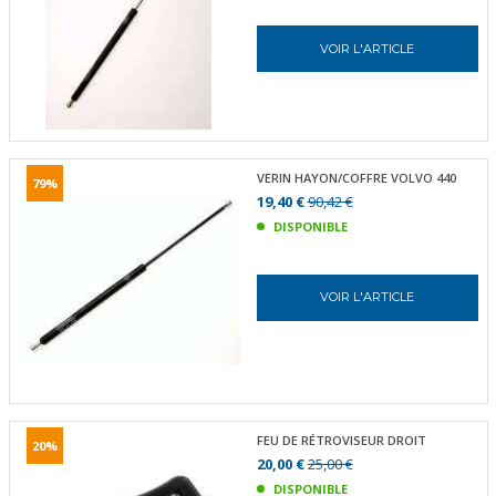
VOIR L'ARTICLE
VERIN HAYON/COFFRE VOLVO 440
79%
19,40 €
90,42 €
DISPONIBLE
VOIR L'ARTICLE
FEU DE RÉTROVISEUR DROIT
20%
20,00 €
25,00 €
DISPONIBLE