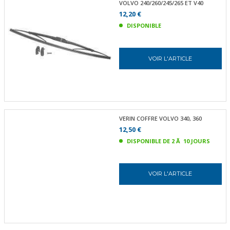
VOLVO 240/260/245/265 ET V40
12,20 €
DISPONIBLE
VOIR L'ARTICLE
VERIN COFFRE VOLVO 340, 360
12,50 €
DISPONIBLE DE 2 Ã 10 JOURS
VOIR L'ARTICLE